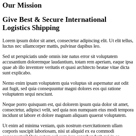
Our Mission
Give Best & Secure International
Logistics Shipping
Lorem ipsum dolor sit amet, consectetur adipiscing elit. Ut elit tellus,
luctus nec ullamcorper mattis, pulvinar dapibus leo.
Sed ut perspiciatis unde omnis iste natus error sit voluptatem
accusantium doloremque laudantium, totam rem aperiam, eaque ipsa
quae ab illo inventore veritatis et quasi architecto beatae vitae dicta
sunt explicabo.
Nemo enim ipsam voluptatem quia voluptas sit aspernatur aut odit
aut fugit, sed quia consequuntur magni dolores eos qui ratione
voluptatem sequi nesciunt.
Neque porro quisquam est, qui dolorem ipsum quia dolor sit amet,
consectetur, adipisci velit, sed quia non numquam eius modi tempora
incidunt ut labore et dolore magnam aliquam quaerat voluptatem.
Ut enim ad minima veniam, quis nostrum exercitationem ullam
corporis suscipit laboriosam, nisi ut aliquid ex ea commodi