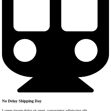
No Delay Shipping Day
Lorem ipsum dolor sit amet, consectetur adipiscing elit.